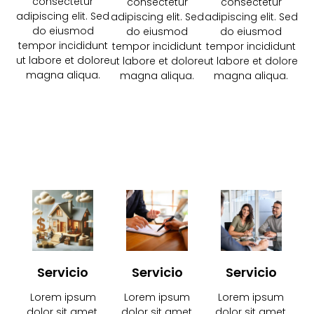
consectetur
consectetur
consectetur
adipiscing elit. Sed
adipiscing elit. Sed
adipiscing elit. Sed
do eiusmod
do eiusmod
do eiusmod
tempor incididunt
tempor incididunt
tempor incididunt
ut labore et dolore
ut labore et dolore
ut labore et dolore
magna aliqua.​
magna aliqua.​
magna aliqua.​
Servicio
Servicio
Servicio
Lorem ipsum
Lorem ipsum
Lorem ipsum
dolor sit amet,
dolor sit amet,
dolor sit amet,