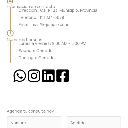
Informacion de contacto
Direccion : Calle 123, Municipio, Provincia
Telefono : 11 1234-5678
Email : mail@ejemplo.com
Nuestros horarios
Lunes a Viernes: 9.00 AM – 5.00 PM
Sabado: Cerrado
Domingo: Cerrado
Agenda tu consulta hoy
N
o